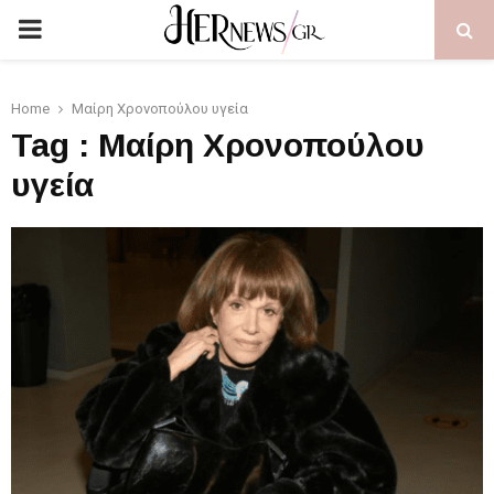
PRIMARY
MENU
Home
Μαίρη Χρονοπούλου υγεία
Tag : Μαίρη Χρονοπούλου
υγεία