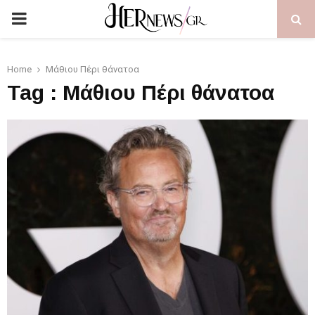
PRIMARY
MENU
Home
Μάθιου Πέρι θάνατοα
Tag : Μάθιου Πέρι θάνατοα