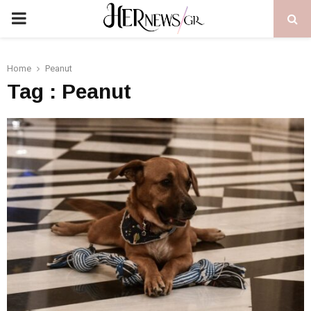
PRIMARY
MENU
Home
Peanut
Tag : Peanut