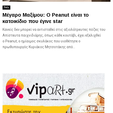
Pets
Μέγαρο Μαξίμου: Ο Peanut είναι το
κατοικίδιο που έγινε star
Κανείς δεν μπορεί να αντισταθεί στις αξιολάτρευτες πόζες του
Απίστευτα παιχνιδιάρης, όπως κάθε κουτάβι, έχει εξελιχθεί
ο Peanut, ο ημίαιμος σκυλάκος που υιοθέτησε ο
πρωθυπουργός Κυριάκος Μητσοτάκης από...