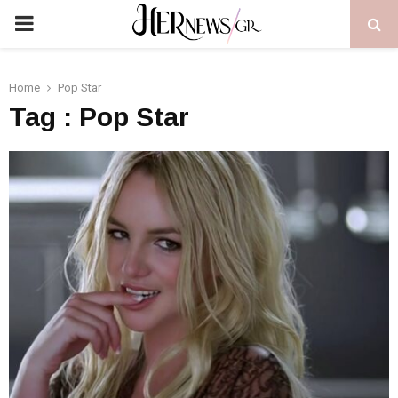
PRIMARY
MENU
Home
Pop Star
Tag : Pop Star