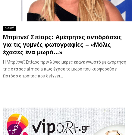
Διεθνή
Μπρίτνεϊ Σπίαρς: Αμέτρητες αντιδράσεις
για τις γυμνές φωτογραφίες – «Μόλις
έχασες ένα μωρό…»
Η Μπρίτνεϊ Σπίαρς πριν λίγες μέρες έκανε γνωστό με ανάρτησή
της στα social media πως έχασε το μωρό που κυοφορούσε.
Ωστόσο ο τρόπος που δείχνει...