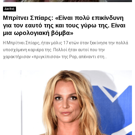
Διεθνή
Μπρίτνει Σπίαρς: «Είναι πολύ επικίνδυνη
για τον εαυτό της και τους γύρω της. Είναι
μια ωρολογιακή βόμβα»
Η Μπρίτνει Σπίαρς, ήταν μόλις 17 ετών όταν ξεκίνησε την πολλά
υποσχόμενη καριέρα της. Πολλοί ήταν αυτοί που την
χαρακτήρισαν «πριγκίπισσα» της Pop, απέναντι στη...