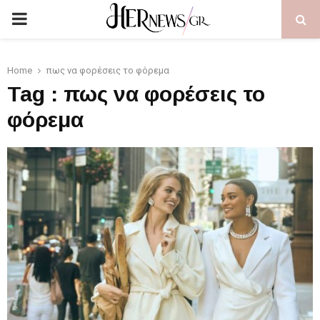
PRIMARY
MENU
Home
πως να φορέσεις το φόρεμα
Tag : πως να φορέσεις το
φόρεμα