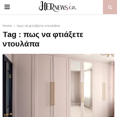
PRIMARY
MENU
Home
πως να φτιάξετε ντουλάπα
Tag : πως να φτιάξετε
ντουλάπα