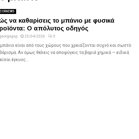
CORNEWS
ώς να καθαρίσεις το μπάνιο με φυσικά
ροϊόντα: Ο απόλυτος οδηγός
georgegsp
25/04/2026
0
 μπάνιο είναι από τους χώρους που χρειάζονται συχνό και σωστό
θάρισμα. Αν όμως θέλεις να αποφύγεις τα βαριά χημικά — ειδικά
είσαι έγκυος...