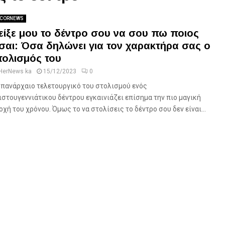
CORNEWS
είξε μου το δέντρο σου να σου πω ποιος
ίσαι: Όσα δηλώνει για τον χαρακτήρα σας ο
τολισμός του
HerNews ka
15/12/2023
0
 πανάρχαιο τελετουργικό του στολισμού ενός
ιστουγεννιάτικου δέντρου εγκαινιάζει επίσημα την πιο μαγική
οχή του χρόνου. Όμως το να στολίσεις το δέντρο σου δεν είναι...