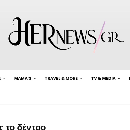
Ξ
MAMA’S
TRAVEL & MORE
TV & MEDIA
ς το δέντρο