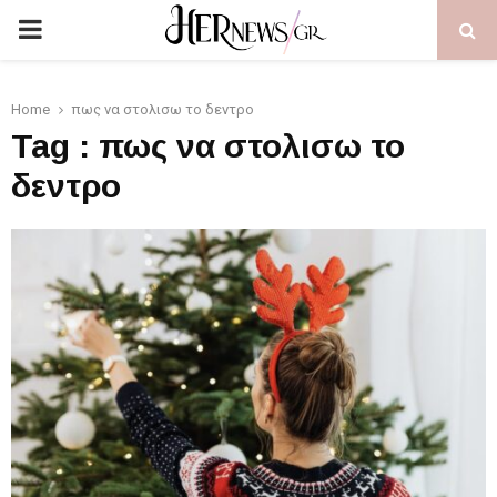
PRIMARY
MENU
Home
πως να στολισω το δεντρο
Tag : πως να στολισω το
δεντρο