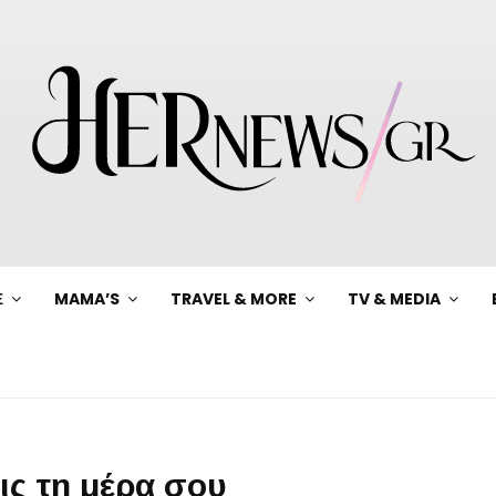
Ξ
MAMA’S
TRAVEL & MORE
TV & MEDIA
ις τη μέρα σου