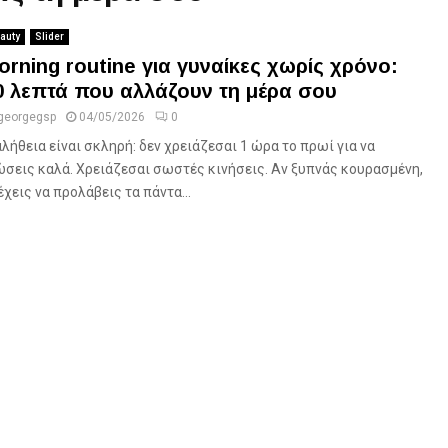
auty
Slider
orning routine για γυναίκες χωρίς χρόνο:
0 λεπτά που αλλάζουν τη μέρα σου
georgegsp
04/05/2026
0
αλήθεια είναι σκληρή: δεν χρειάζεσαι 1 ώρα το πρωί για να
ώσεις καλά. Χρειάζεσαι σωστές κινήσεις. Αν ξυπνάς κουρασμένη,
έχεις να προλάβεις τα πάντα...