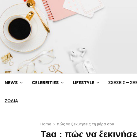
NEWS
CELEBRITIES
LIFESTYLE
ΣΧΕΣΕΙΣ – ΣΕ
ΖΩΔΙΑ
Home
πώς να ξεκινήσεις τη μέρα σου
Tag : πώς να ξεκινήσε