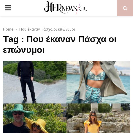
PRIMARY
MENU
Home
Που έκαναν Πάσχα οι επώνυμοι
Tag : Που έκαναν Πάσχα οι
επώνυμοι