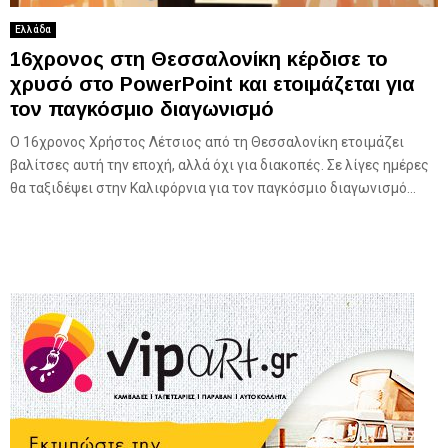
Ελλάδα
16χρονος στη Θεσσαλονίκη κέρδισε το
χρυσό στο PowerPoint και ετοιμάζεται για
τον παγκόσμιο διαγωνισμό
Ο 16χρονος Χρήστος Λέτσιος από τη Θεσσαλονίκη ετοιμάζει
βαλίτσες αυτή την εποχή, αλλά όχι για διακοπές. Σε λίγες ημέρες
θα ταξιδέψει στην Καλιφόρνια για τον παγκόσμιο διαγωνισμό...