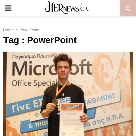
PRIMARY
MENU
Home
PowerPoint
Tag : PowerPoint