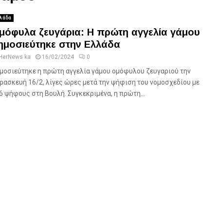
λάδα
μόφυλα ζευγάρια: Η πρώτη αγγελία γάμου
ημοσιεύτηκε στην Ελλάδα
HerNews ka
16/02/2024
0
μοσιεύτηκε η πρώτη αγγελία γάμου ομόφυλου ζευγαριού την
ρασκευή 16/2, λίγες ώρες μετά την ψήφιση του νομοσχεδίου με
6 ψήφους στη Βουλή. Συγκεκριμένα, η πρώτη...