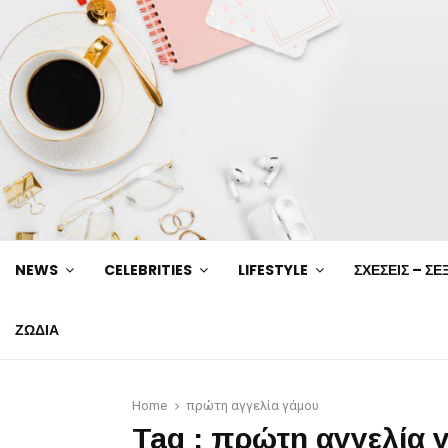
NEWS
CELEBRITIES
LIFESTYLE
ΣΧΕΣΕΙΣ – ΣΕ
ΖΩΔΙΑ
Home
πρώτη αγγελία γάμου
Tag : πρώτη αγγελία 