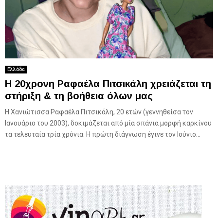
Ελλάδα
Η 20χρονη Ραφαέλα Πιτσικάλη χρειάζεται τη
στήριξη & τη βοήθεια όλων μας
Η Χανιώτισσα Ραφαέλα Πιτσικάλη, 20 ετών (γεννηθείσα τον
Ιανουάριο του 2003), δοκιμάζεται από μία σπάνια μορφή καρκίνου
τα τελευταία τρία χρόνια. Η πρώτη διάγνωση έγινε τον Ιούνιο...