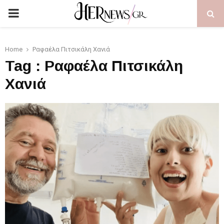
PRIMARY
MENU
Home
Ραφαέλα Πιτσικάλη Χανιά
Tag : Ραφαέλα Πιτσικάλη
Χανιά