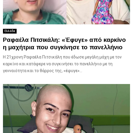
Ελλάδα
Ραφαέλα Πιτσικάλη: «Έφυγε» από καρκίνο
η μαχήτρια που συγκίνησε το πανελλήνιο
Η 21χρονη Ραφαέλα Πιτσικάλη που έδωσε μεγάλη μάχη με τον
καρκίνο και κατάφερε να συγκινήσει το πανελλήνιο με τη
γενναιότητα και το θάρρος της, «έφυγε»...