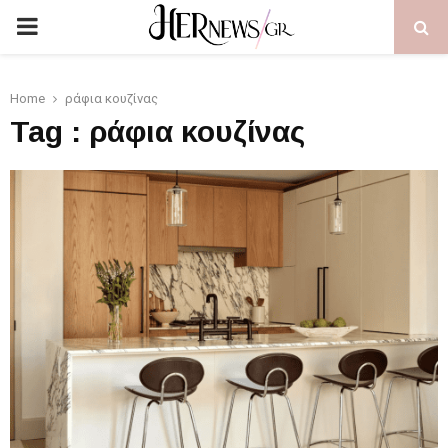
PRIMARY
MENU
Home
ράφια κουζίνας
Tag : ράφια κουζίνας