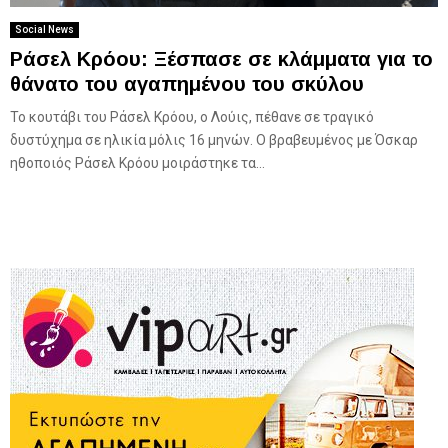
Social News
Ράσελ Κρόου: Ξέσπασε σε κλάμματα για το
θάνατο του αγαπημένου του σκύλου
Το κουτάβι του Ράσελ Κρόου, ο Λούις, πέθανε σε τραγικό
δυστύχημα σε ηλικία μόλις 16 μηνών. Ο βραβευμένος με Όσκαρ
ηθοποιός Ράσελ Κρόου μοιράστηκε τα...