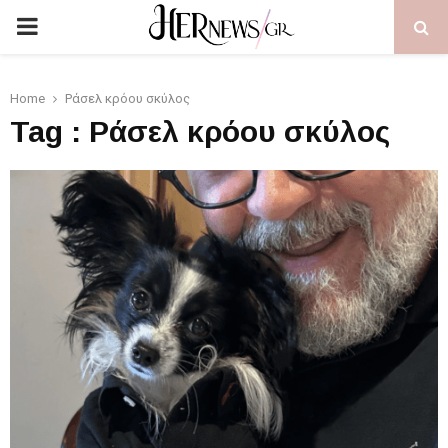
PRIMARY
MENU
Home
Ράσελ κρόου σκύλος
Tag : Ράσελ κρόου σκύλος