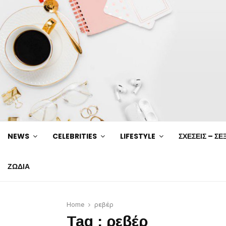
NEWS
CELEBRITIES
LIFESTYLE
ΣΧΕΣΕΙΣ – ΣΕ
ΖΩΔΙΑ
Home
ρεβέρ
Tag : ρεβέρ