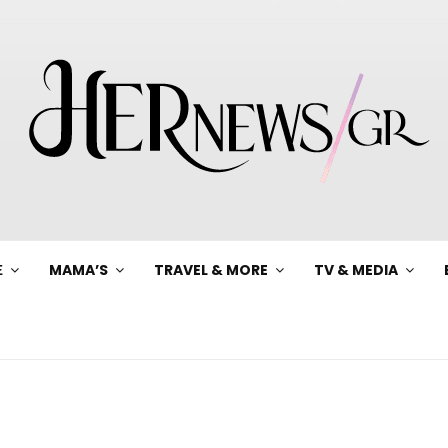
Ξ
MAMA’S
TRAVEL & MORE
TV & MEDIA