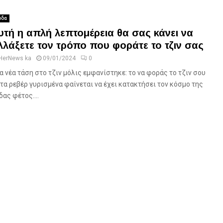
δα
υτή η απλή λεπτομέρεια θα σας κάνει να
λλάξετε τον τρόπο που φοράτε το τζιν σας
HerNews ka
09/01/2024
0
α νέα τάση στο τζιν μόλις εμφανίστηκε: το να φοράς το τζιν σου
 τα ρεβέρ γυρισμένα φαίνεται να έχει κατακτήσει τον κόσμο της
δας φέτος....