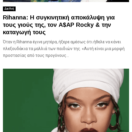
Διεθνή
Rihanna: Η συγκινητική αποκάλυψη για
τους γιούς της, τον A$AP Rocky & την
καταγωγή τους
Όταν η Rihanna έγινε μητέρα, ήξερε αμέσως ότι ήθελε να κάνει
πλεξουδάκια τα μαλλιά των παιδιών της. «Αυτή είναι μια μορφή
προστασίας από τους προγόνους...