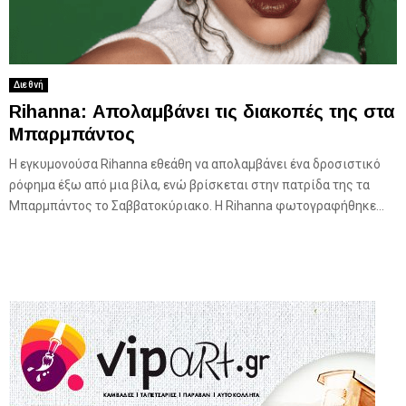
Διεθνή
Rihanna: Απολαμβάνει τις διακοπές της στα
Μπαρμπάντος
Η εγκυμονούσα Rihanna εθεάθη να απολαμβάνει ένα δροσιστικό
ρόφημα έξω από μια βίλα, ενώ βρίσκεται στην πατρίδα της τα
Μπαρμπάντος το Σαββατοκύριακο. Η Rihanna φωτογραφήθηκε...