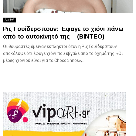
Διεθνή
Ρις Γουίδερσπουν: Έφαγε το χιόνι πάνω
από το αυτοκίνητό της – (ΒΙΝΤΕΟ)
Οι θαυμαστές έμειναν έκπληκτοι όταν η Ρις Γουίδερσπουν
αποκάλυψε ότι έφαγε χιόνι που έβγαλε από το όχημά της. «Οι
μέρες χιονιού είναι για τα Chococinnos»,...