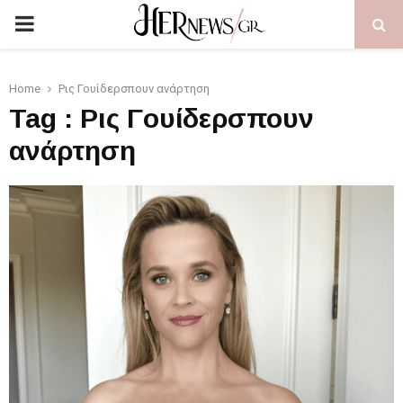
PRIMARY
MENU
Home
Ρις Γουίδερσπουν ανάρτηση
Tag : Ρις Γουίδερσπουν
ανάρτηση