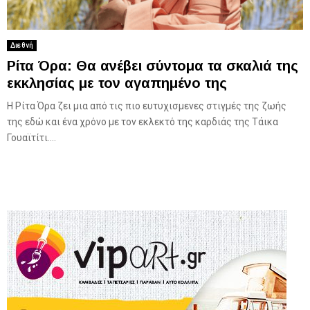
Διεθνή
Ρίτα Όρα: Θα ανέβει σύντομα τα σκαλιά της
εκκλησίας με τον αγαπημένο της
Η Ρίτα Όρα ζει μια από τις πιο ευτυχισμενες στιγμές της ζωής
της εδώ και ένα χρόνο με τον εκλεκτό της καρδιάς της Τάικα
Γουαϊτίτι....