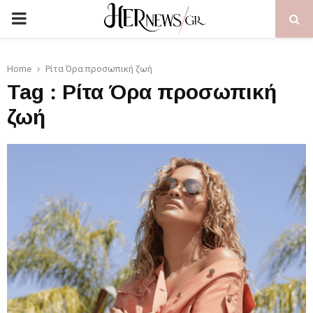
PRIMARY
MENU
Home
Ρίτα Όρα προσωπική ζωή
Tag : Ρίτα Όρα προσωπική
ζωή