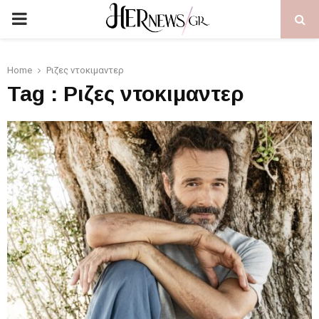
PRIMARY
MENU
Home
Ριζες ντοκιμαντερ
Tag : Ριζες ντοκιμαντερ