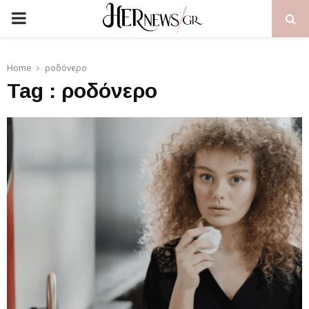
PRIMARY
MENU
Home
ροδόνερο
Tag : ροδόνερο