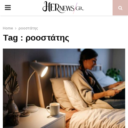
PRIMARY
MENU
Home
ροοστάτης
Tag : ροοστάτης