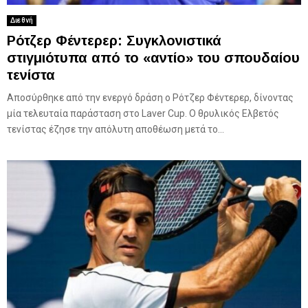
Διεθνή
Ρότζερ Φέντερερ: Συγκλονιστικά
στιγμιότυπα από το «αντίο» του σπουδαίου
τενίστα
Αποσύρθηκε από την ενεργό δράση ο Ρότζερ Φέντερερ, δίνοντας
μία τελευταία παράσταση στο Laver Cup. Ο θρυλικός Ελβετός
τενίστας έζησε την απόλυτη αποθέωση μετά το...