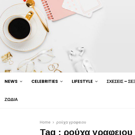
NEWS
CELEBRITIES
LIFESTYLE
ΣΧΕΣΕΙΣ – ΣΕ
ΖΩΔΙΑ
Home
ρούχα γραφειου
Tag : ρούχα γραφειου