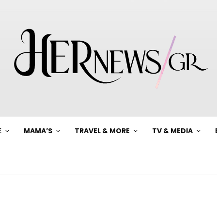
Ξ
MAMA’S
TRAVEL & MORE
TV & MEDIA