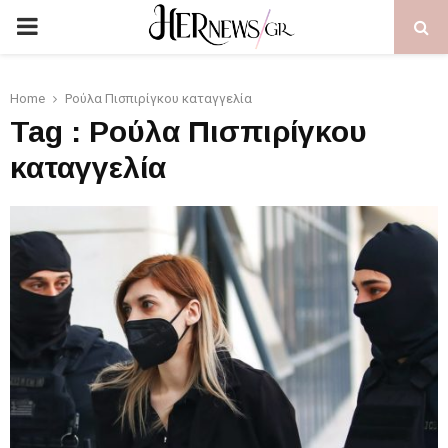
PRIMARY
MENU
Home
Ρούλα Πισπιρίγκου καταγγελία
Tag : Ρούλα Πισπιρίγκου
καταγγελία