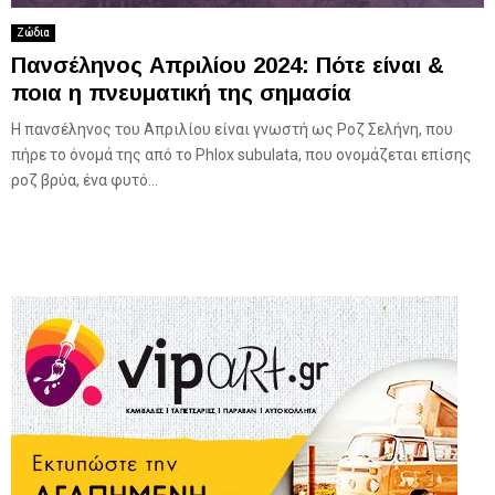
Ζώδια
Πανσέληνος Απριλίου 2024: Πότε είναι &
ποια η πνευματική της σημασία
Η πανσέληνος του Απριλίου είναι γνωστή ως Ροζ Σελήνη, που
πήρε το όνομά της από το Phlox subulata, που ονομάζεται επίσης
ροζ βρύα, ένα φυτό...