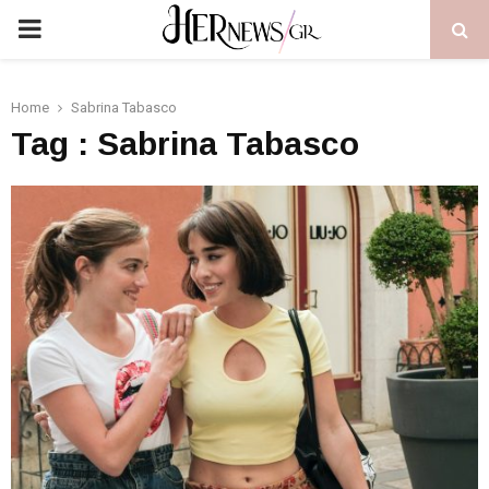
PRIMARY
MENU
Home
Sabrina Tabasco
Tag : Sabrina Tabasco