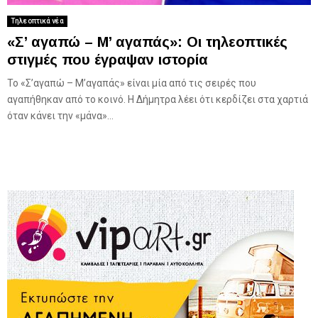
Τηλεοπτικά νέα
«Σ’ αγαπώ – Μ’ αγαπάς»: Οι τηλεοπτικές
στιγμές που έγραψαν ιστορία
Το «Σ’αγαπώ – Μ’αγαπάς» είναι μία από τις σειρές που
αγαπήθηκαν από το κοινό. Η Δήμητρα λέει ότι κερδίζει στα χαρτιά
όταν κάνει την «μάνα»...