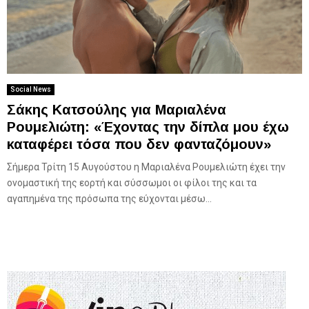
Social News
Σάκης Κατσούλης για Μαριαλένα
Ρουμελιώτη: «Έχοντας την δίπλα μου έχω
καταφέρει τόσα που δεν φανταζόμουν»
Σήμερα Τρίτη 15 Αυγούστου η Μαριαλένα Ρουμελιώτη έχει την
ονομαστική της εορτή και σύσσωμοι οι φίλοι της και τα
αγαπημένα της πρόσωπα της εύχονται μέσω...