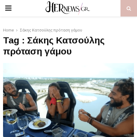
PRIMARY
MENU
Home
Σάκης Κατσούλης πρόταση γάμου
Tag : Σάκης Κατσούλης
πρόταση γάμου