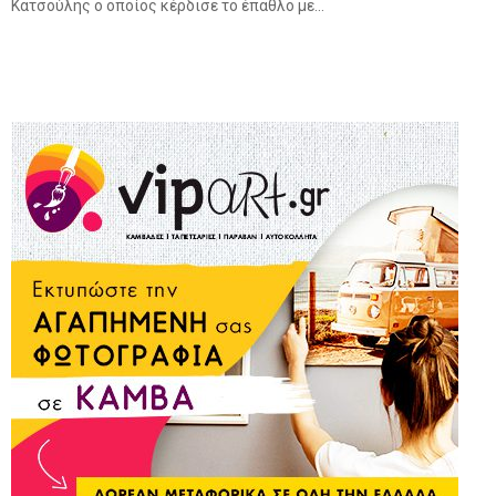
Κατσούλης ο οποίος κέρδισε το έπαθλο με...