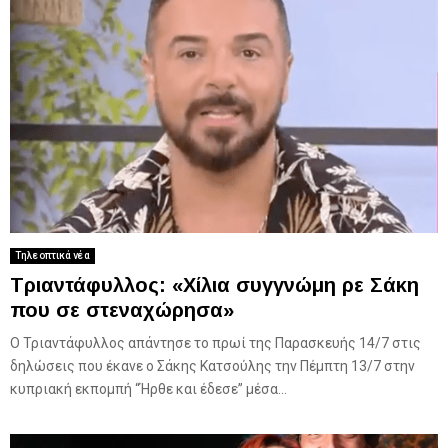
Τηλεοπτικά νέα
Τριαντάφυλλος: «Χίλια συγγνώμη ρε Σάκη
που σε στεναχώρησα»
Ο Τριαντάφυλλος απάντησε το πρωί της Παρασκευής 14/7 στις
δηλώσεις που έκανε ο Σάκης Κατσούλης την Πέμπτη 13/7 στην
κυπριακή εκπομπή “Ήρθε και έδεσε” μέσα...