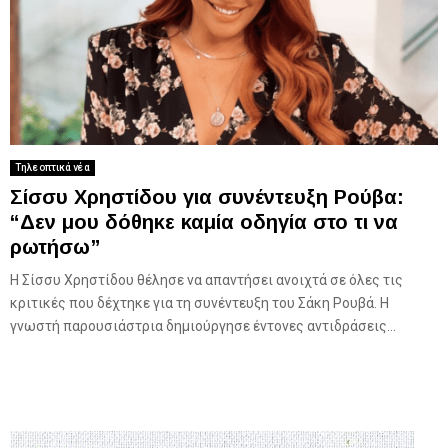
Τηλεοπτικά νέα
Σίσσυ Χρηστίδου για συνέντευξη Ρούβα:
“Δεν μου δόθηκε καμία οδηγία στο τι να
ρωτήσω”
H Σίσσυ Χρηστίδου θέλησε να απαντήσει ανοιχτά σε όλες τις
κριτικές που δέχτηκε για τη συνέντευξη του Σάκη Ρουβά. Η
γνωστή παρουσιάστρια δημιούργησε έντονες αντιδράσεις...