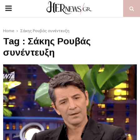
PRIMARY
MENU
Home
Σάκης Ρουβάς συνέντευξη
Tag : Σάκης Ρουβάς
συνέντευξη