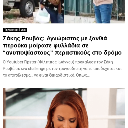
Τηλεοπτικά νέα
Σάκης Ρουβάς: Αγνώριστος με ξανθιά
περούκα μοίρασε φυλλάδια σε
“ανυποψίαστους” περαστικούς στο δρόμο
Ο Youtuber Fipster (Φίλιππος Ιωάννου) προκάλεσε τον Σάκη
Ρουβά σε ένα challenge με τον τραγουδιστή να το αποδέχεται και
το αποτέλεσμα… να είναι ξεκαρδιστικό. Όπως...