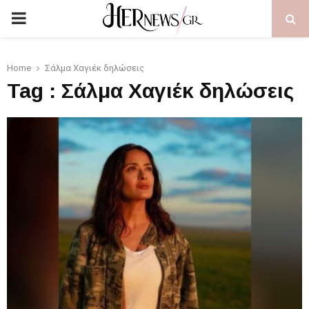
PRIMARY
MENU
Home
Σάλμα Χαγιέκ δηλώσεις
Tag : Σάλμα Χαγιέκ δηλώσεις