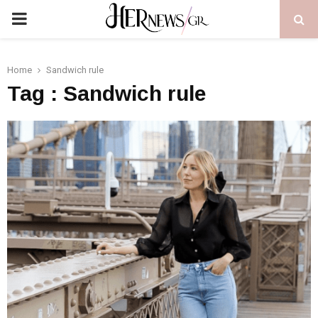
PRIMARY
MENU
Home
Sandwich rule
Tag : Sandwich rule