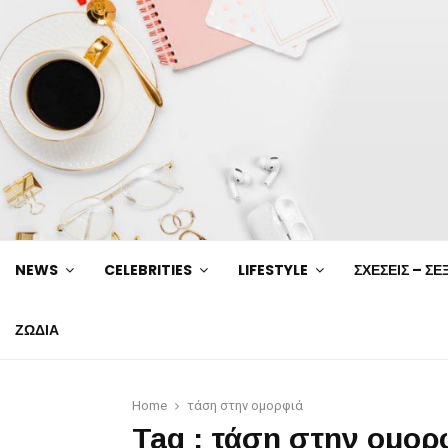
NEWS
CELEBRITIES
LIFESTYLE
ΣΧΕΣΕΙΣ – ΣΕ
ΖΩΔΙΑ
Home
τάση στην ομορφιά
Tag : τάση στην ομορ