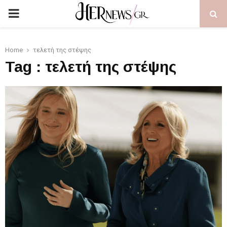
PRIMARY
MENU
Home
τελετή της στέψης
Tag : τελετή της στέψης