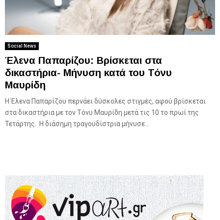
Social News
Έλενα Παπαρίζου: Βρίσκεται στα
δικαστήρια- Μήνυση κατά του Τόνυ
Μαυρίδη
Η Έλενα Παπαρίζου περνάει δύσκολες στιγμές, αφού βρίσκεται
στα δικαστήρια με τον Τόνυ Μαυρίδη μετά τις 10 το πρωί της
Τετάρτης. Η διάσημη τραγουδίστρια μήνυσε...