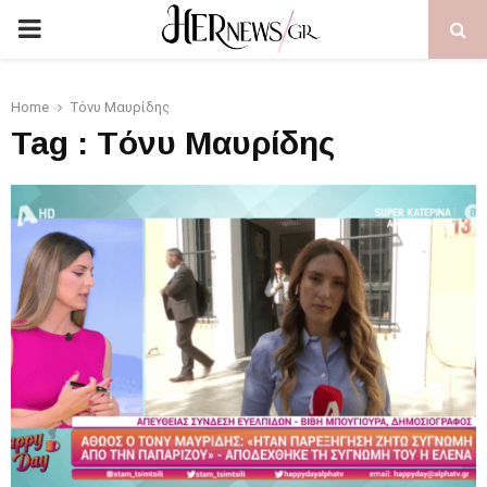
PRIMARY
MENU
Home
Tόνυ Μαυρίδης
Tag : Tόνυ Μαυρίδης