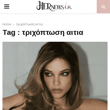
PRIMARY
MENU
Home
τριχόπτωση αιτια
Tag : τριχόπτωση αιτια