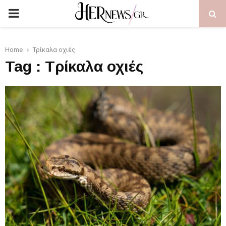
PRIMARY
MENU
Home
Τρίκαλα οχιές
Tag : Τρίκαλα οχιές