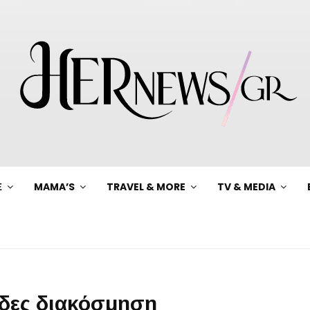
Ξ
MAMA’S
TRAVEL & MORE
TV & MEDIA
άδες διακόσμηση