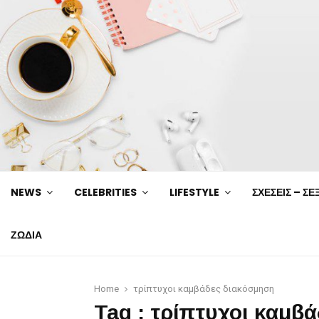
NEWS
CELEBRITIES
LIFESTYLE
ΣΧΕΣΕΙΣ – ΣΕ
ΖΩΔΙΑ
Home
τρίπτυχοι καμβάδες διακόσμηση
Tag : τρίπτυχοι καμβ