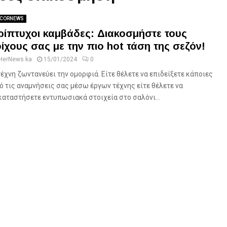
CORNEWS
ρίπτυχοι καμβάδες: Διακοσμήστε τους
οίχους σας με την πιο hot τάση της σεζόν!
HerNews ka
15/01/2024
0
τέχνη ζωντανεύει την ομορφιά. Είτε θέλετε να επιδείξετε κάποιες
ό τις αναμνήσεις σας μέσω έργων τέχνης είτε θέλετε να
καταστήσετε εντυπωσιακά στοιχεία στο σαλόνι...