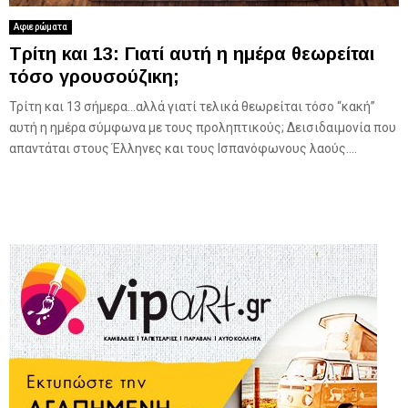
Αφιερώματα
Τρίτη και 13: Γιατί αυτή η ημέρα θεωρείται
τόσο γρουσούζικη;
Τρίτη και 13 σήμερα…αλλά γιατί τελικά θεωρείται τόσο “κακή”
αυτή η ημέρα σύμφωνα με τους προληπτικούς; Δεισιδαιμονία που
απαντάται στους Έλληνες και τους Ισπανόφωνους λαούς....