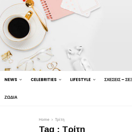
NEWS
CELEBRITIES
LIFESTYLE
ΣΧΕΣΕΙΣ – ΣΕ
ΖΩΔΙΑ
Home
Τρίτη
Tag : Τρίτη