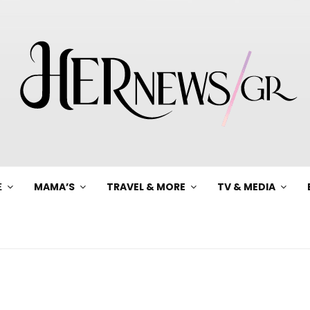
Ξ
MAMA’S
TRAVEL & MORE
TV & MEDIA