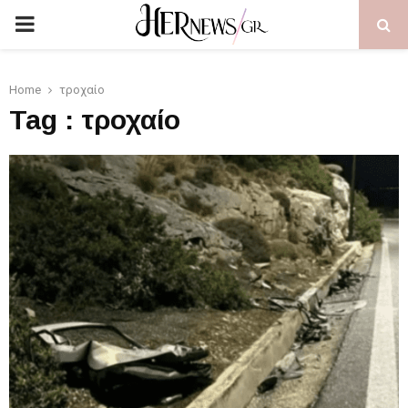
PRIMARY
MENU
Home
τροχαίο
Tag : τροχαίο