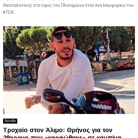
Θεσσαλονίκης στο ύψος του Πλαταμώνα όταν ένα λεωφορείο του
ΚΤΕΛ...
Ελλάδα
Τροχαίο στον Άλιμο: Θρήνος για τον
28χρονο που «καρφώθηκε» σε καμπίνα