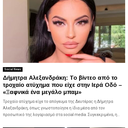
Social News
Δήμητρα Αλεξανδράκη: Το βίντεο από το
τροχαίο ατύχημα που είχε στην Ιερά Οδό –
«Ξαφνικά ένα μεγάλο μπαμ»
Τροχαίο ατύχημα είχε το απόγευμα της Δευτέρας η Δήμητρα
Αλεξανδράκη, όπως γνωστοποίησε η ίδια μέσα από τον
προσωπικό της λογαριασμό στα social media. Συγκεκριμένα, η...