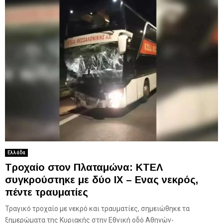
Ελλάδα
Τροχαίο στον Πλαταμώνα: ΚΤΕΛ
συγκρούστηκε με δύο ΙΧ – Ενας νεκρός,
πέντε τραυματίες
Τραγικό τροχαίο με νεκρό και τραυματίες, σημειώθηκε τα
ξημερώματα της Κυριακής στην Εθνική οδό Αθηνών-