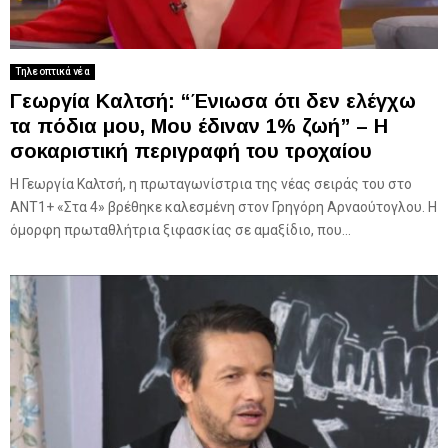
Τηλεοπτικά νέα
Γεωργία Καλτσή: “Ένιωσα ότι δεν ελέγχω
τα πόδια μου, Μου έδιναν 1% ζωή” – Η
σοκαριστική περιγραφή του τροχαίου
Η Γεωργία Καλτσή, η πρωταγωνίστρια της νέας σειράς του στο
ΑΝΤ1+ «Στα 4» βρέθηκε καλεσμένη στον Γρηγόρη Αρναούτογλου. Η
όμορφη πρωταθλήτρια ξιφασκίας σε αμαξίδιο, που...