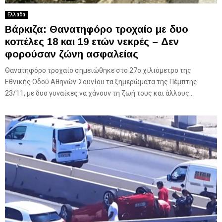
Ελλάδα
Βάρκιζα: Θανατηφόρο τροχαίο με δυο
κοπέλες 18 και 19 ετών νεκρές – Δεν
φορούσαν ζώνη ασφαλείας
Θανατηφόρο τροχαίο σημειώθηκε στο 27ο χιλιόμετρο της
Εθνικής Οδού Αθηνών-Σουνίου τα ξημερώματα της Πέμπτης
23/11, με δυο γυναίκες να χάνουν τη ζωή τους και άλλους...