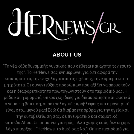
ABOUT US
“Τα νέα κάθε δυναμικής γυναίκας που σέβεται και αγαπά τον εαυτό
της”. Το HerNews σας ενημερώνει για ό,τι αφορά την
επικαιρότητα, την ψυχολογία και τις σχέσεις, την καριέρα και τη
μητρότητα. Οι συνεντεύξεις προσώπων που αξίζει να ακουστούν
και η διαφορετικότητα πρωταγωνιστούν στο περιοδικό μας. Η
μόδα και η ομορφιά, υπέροχες ιδέες για δικακόσμηση και φυσικά
ο γάμος, η βάπτιση, οι αστρολογικές προβλέψεις και η μαγειρική
είναι στο... μενού μας! Εδώ θα διαβάσετε άρθρα για την υγεία και
την αυτοβελτίωση σας, σε πνευματικό και σωματικό
επίπεδο.About Us σημαίνει για εμάς, αλλά χωρίς εσάς δεν είχαμε
λόγο ύπαρξης... “HerNews, το δικό σας Νo.1 Online περιοδικό για