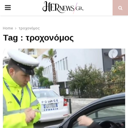
PRIMARY
MENU
Home
τροχονόμος
Tag : τροχονόμος