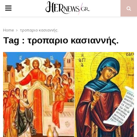
PRIMARY
MENU
Home
τροπαριο κασιαννής.
Tag : τροπαριο κασιαννής.