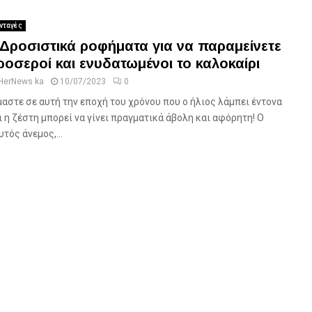
νταγές
 Δροσιστικά ροφήματα για να παραμείνετε
ροσεροί και ενυδατωμένοι το καλοκαίρι
HerNews ka
10/07/2023
0
μαστε σε αυτή την εποχή του χρόνου που ο ήλιος λάμπει έντονα
ι η ζέστη μπορεί να γίνει πραγματικά άβολη και αφόρητη! Ο
υτός άνεμος,...