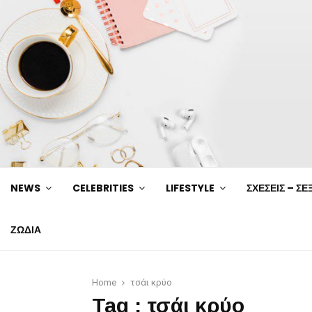
NEWS
CELEBRITIES
LIFESTYLE
ΣΧΕΣΕΙΣ – ΣΕ
ΖΩΔΙΑ
Home
τσάι κρύο
Tag : τσάι κρύο