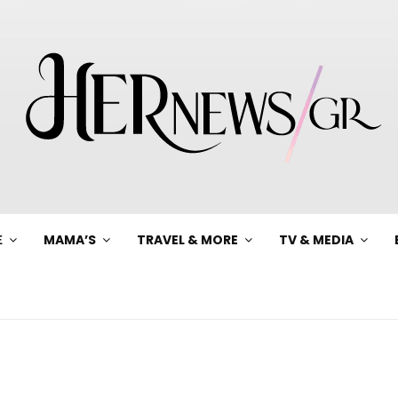
Ξ
MAMA’S
TRAVEL & MORE
TV & MEDIA