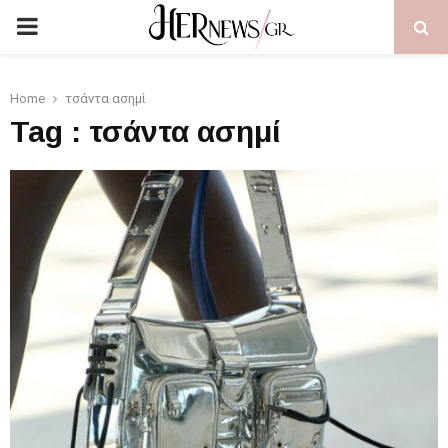
PRIMARY
MENU
Home
τσάντα ασημί
Tag : τσάντα ασημί