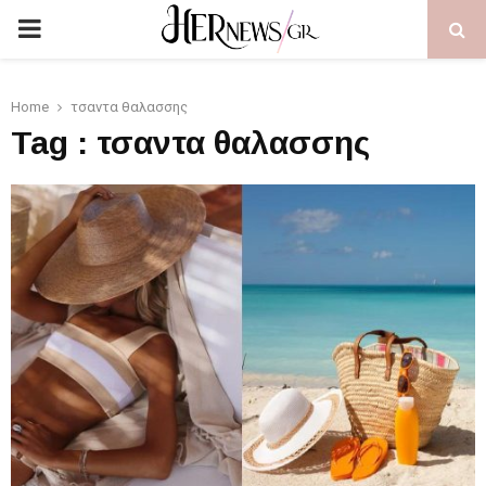
PRIMARY
MENU
Home
τσαντα θαλασσης
Tag : τσαντα θαλασσης