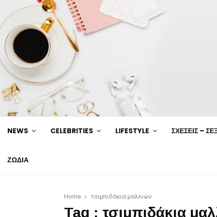
NEWS
CELEBRITIES
LIFESTYLE
ΣΧΕΣΕΙΣ – ΣΕ
ΖΩΔΙΑ
Home
τσιμπιδάκια μαλλιών
Tag : τσιμπιδάκια μα